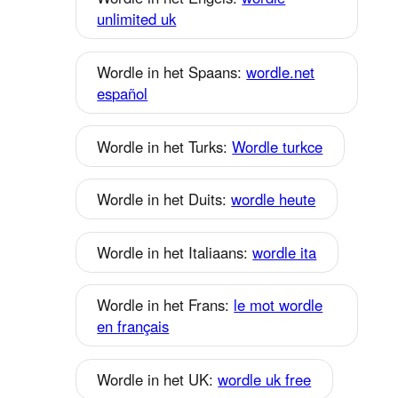
unlimited uk
Wordle in het Spaans:
wordle.net
español
Wordle in het Turks:
Wordle turkce
Wordle in het Duits:
wordle heute
Wordle in het Italiaans:
wordle ita
Wordle in het Frans:
le mot wordle
en français
Wordle in het UK:
wordle uk free